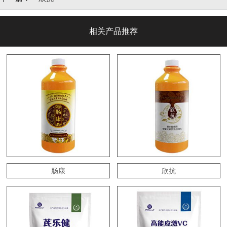
相关产品推荐
肠康
欣抗