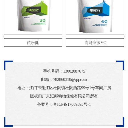
芪乐健
高能应激VC
手机号码：
13002087675
邮箱：782860310@qq.com
地址：江门市蓬江区杜阮镇杜阮西路99号1号车间厂房
版权归广东汇邦动物保健有限公司所有
备案号：
粤ICP备17089593号-1