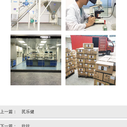
上一篇：
芪乐健
下一篇：
欣抗