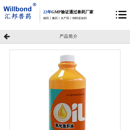
22年
GMP验证通过兽药厂家
猪药丨禽药丨水产药丨饲料添加剂
产品简介