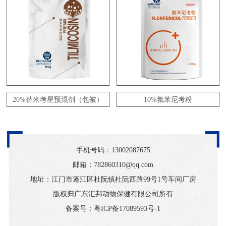
20%替米考星预混剂（包被）
10%氟苯尼考粉
手机号码：
13002087675
邮箱：782860310@qq.com
地址：江门市蓬江区杜阮镇杜阮西路99号1号车间厂房
版权归广东汇邦动物保健有限公司所有
备案号：
粤ICP备17089593号-1