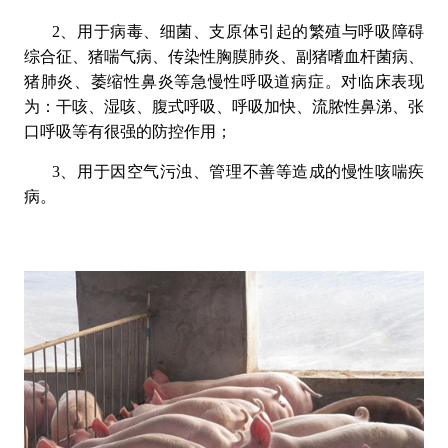
2、用于病毒、细菌、支原体引起的繁殖与呼吸障碍
综合征、猪喘气病、传染性胸膜肺炎、副猪嗜血杆菌病、
猪肺炎、萎缩性鼻炎等急慢性呼吸道病症。对临床表现
为：干咳、湿咳、腹式呼吸、呼吸加快、流脓性鼻涕、张
口呼吸等有很强的防控作用；
3、用于因空气污浊、管理不善等造成的慢性咳喘疾
病。