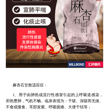
麻杏石甘散适应症：
1、用于由肺热或流行性感冒引起的上呼吸道感染，
邪热壅肺，气机不畅。临床表现为：干咳、深咳而无痰、
不食或慢食、耳部发紫、呼吸困难、大便干结等；