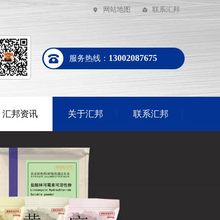
网站地图
联系汇邦
13002087675
服务热线：
汇邦资讯
关于汇邦
联系汇邦