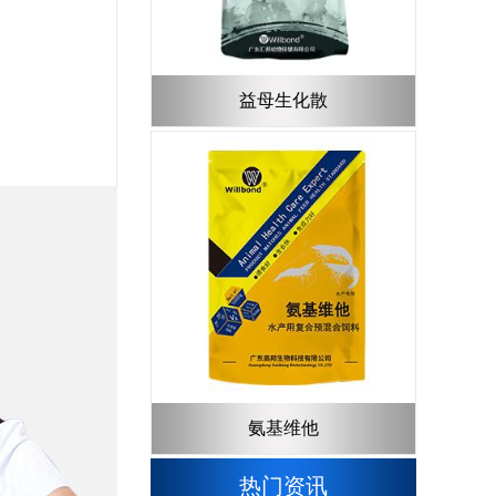
益母生化散
氨基维他
热门资讯