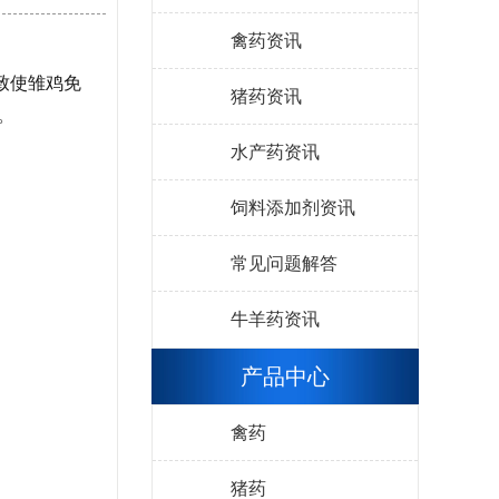
禽药资讯
致使雏鸡免
猪药资讯
。
水产药资讯
饲料添加剂资讯
常见问题解答
牛羊药资讯
产品中心
禽药
猪药