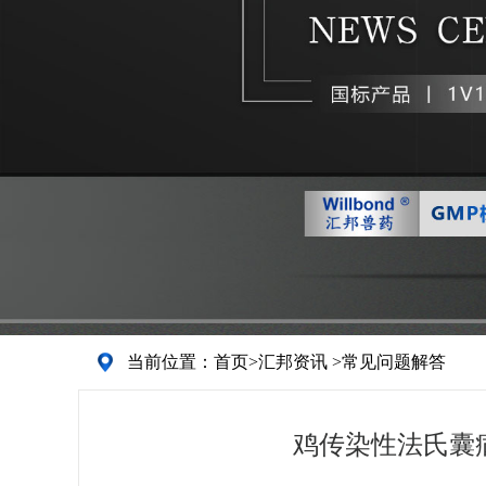
当前位置：
首页
>
汇邦资讯
>
常见问题解答
鸡传染性法氏囊