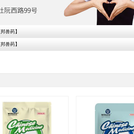
汇邦兽药】
汇邦兽药】