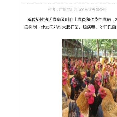
作者：
广州市汇邦动物药业有限公司
鸡传染性法氏囊病
又叫腔上囊炎和传染性囊病，
疫抑制，使发病鸡对大肠杆菌、腺病毒、沙门氏菌