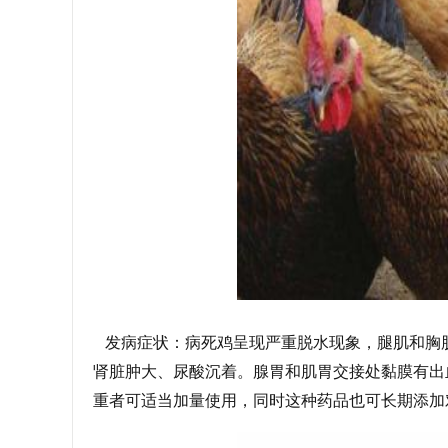
发病症状：病死鸡呈现严重脱水现象，腿肌和胸
肾脏肿大、尿酸沉着。腺胃和肌胃交接处黏膜有出
重者可适当加量使用，同时这种药品也可长期添加