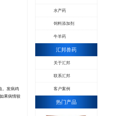
水产药
饲料添加剂
牛羊药
汇邦兽药
关于汇邦
联系汇邦
血。发病鸡
客户案例
，如果病情较
热门产品