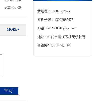
2024-12-06
2026-06-09
黄经理：13002087675
座机号码：13002087675
邮箱：782860310@qq.com
MORE+
地址：江门市蓬江区杜阮镇杜阮
西路99号1号车间厂房
重写