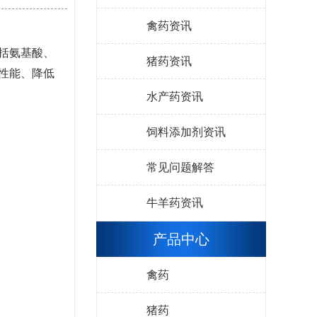
禽药资讯
括氨基酸、
猪药资讯
性能、降低
水产药资讯
饲料添加剂资讯
常见问题解答
牛羊药资讯
产品中心
禽药
猪药