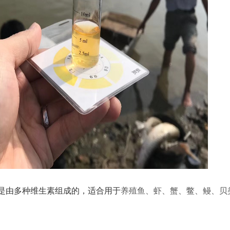
它是由多种维生素组成的，适合用于
养殖鱼、虾、蟹、鳖、鳗、贝