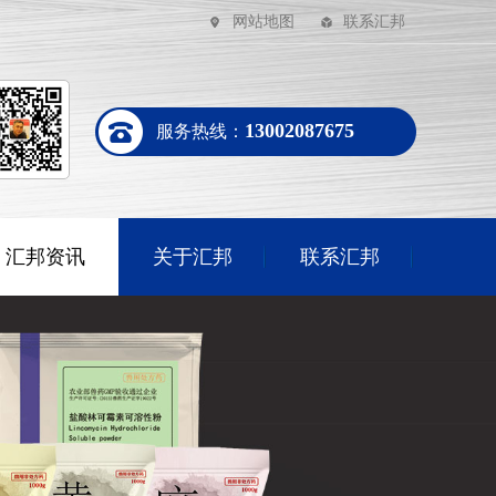
网站地图
联系汇邦
13002087675
服务热线：
汇邦资讯
关于汇邦
联系汇邦