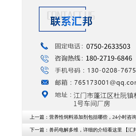
上一篇：
营养性饲料添加剂包括哪些，24小时咨
下一篇：
兽药电解多维，详细的介绍看这里 【汇