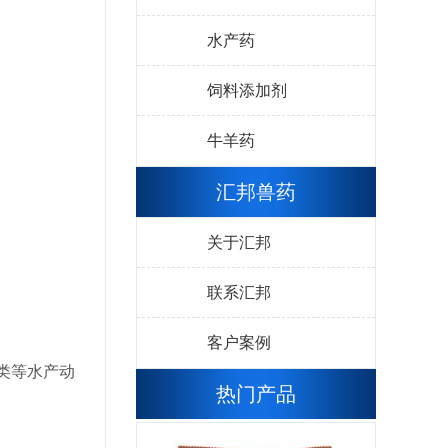
水产药
饲料添加剂
牛羊药
汇邦兽药
关于汇邦
联系汇邦
客户案例
类等水产动
热门产品