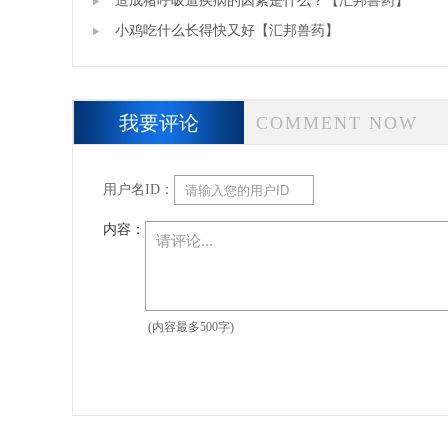
造成猪呼吸道疾病的因素是什么？【汇邦兽药】
小鸡吃什么长得快又好【汇邦兽药】
我要评论
COMMENT NOW
用户名ID：
内容：
(内容最多500字)