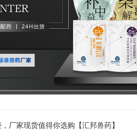
些，厂家现货值得你选购【汇邦兽药】