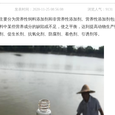
发表时间：
2020-11-25 08:56:08
浏览人气：
9131
主要分为营养性饲料添加剂和非营养性添加剂。营养性添加剂包
料中某些营养成分的缺陷或不足，使之平衡
，
达到提高动物生产
剂、促生长剂、抗氧化剂、防腐剂、着色剂、引诱剂等。