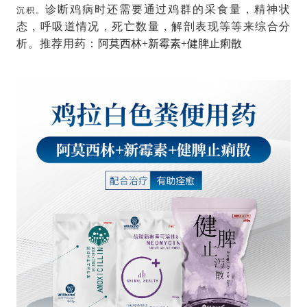
诊断鸡病时还需要通过鸡群的采食量，精神状
沉积。
态，呼吸道情况，死亡数量，解剖表现等等来综合分
析。
推荐用药：
阿莫西林+新霉素+健脾止痢散